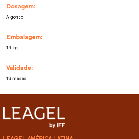
Dosagem:
A gosto
Embalagem:
14 kg
Validade:
18 meses
LEAGEL AMÉRICA LATINA