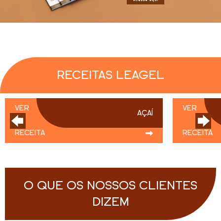
RECEITAS LEAGEL
VER
VER
AÇAÍ
RECEITA
RECEITA
O QUE OS NOSSOS CLIENTES
DIZEM