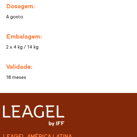
Dosagem:
A gosto
Embalagem:
2 x 4 kg / 14 kg
Validade:
18 meses
LEAGEL AMÉRICA LATINA