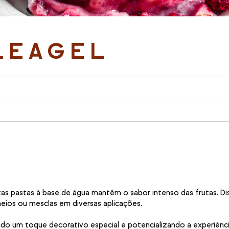
LEAGEL
tas pastas à base de água mantêm o sabor intenso das frutas. D
ios ou mesclas em diversas aplicações.
ando um toque decorativo especial e potencializando a experiên