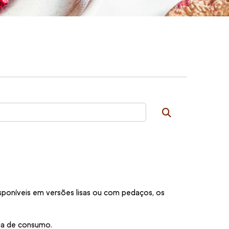
isponíveis em versões lisas ou com pedaços, os
cia de consumo.