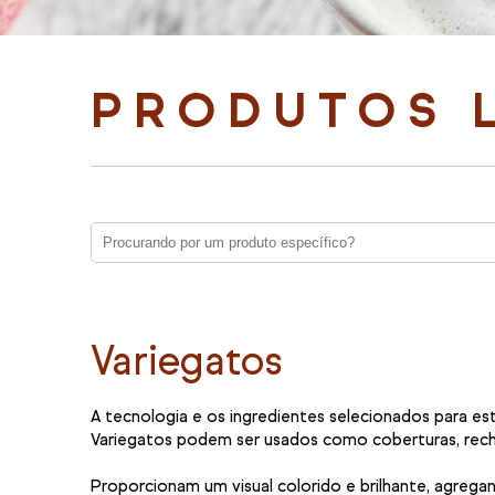
PRODUTOS 
Variegatos
A tecnologia e os ingredientes selecionados para es
Variegatos podem ser usados como coberturas, reche
Proporcionam um visual colorido e brilhante, agreg