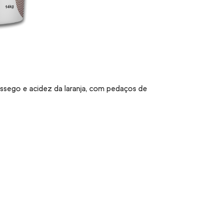
êssego e acidez da laranja, com pedaços de