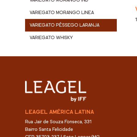
VARIEGATO MORANGO IND
VARIEGATO MORANGO LINEA
VARIEGATO PÊSSEGO LARANJA
VARIEGATO WHISKY
LEAGEL AMÉRICA LATINA
Rua Jair de Souza Fonseca, 331
Bairro Santa Felicidade
CEP 35703-237 | Sete Lagoas/MG