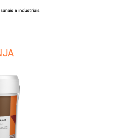
nais e industriais.
NJA