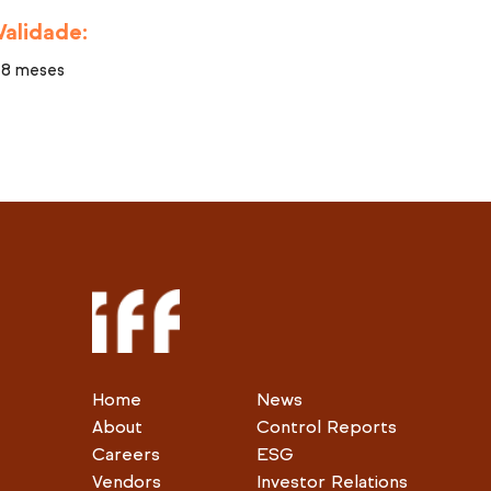
Validade:
18 meses
Home
News
About
Control Reports
Careers
ESG
Vendors
Investor Relations