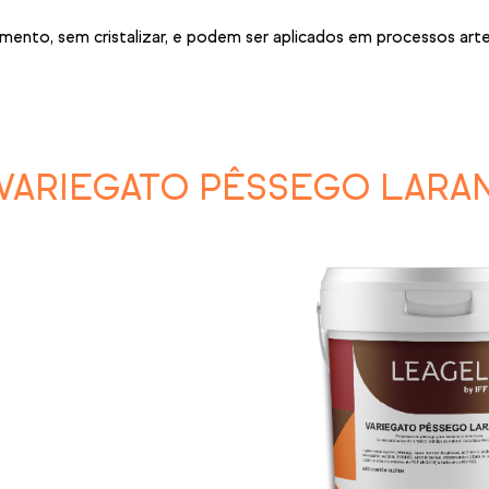
to, sem cristalizar, e podem ser aplicados em processos artesa
VARIEGATO PÊSSEGO LARA