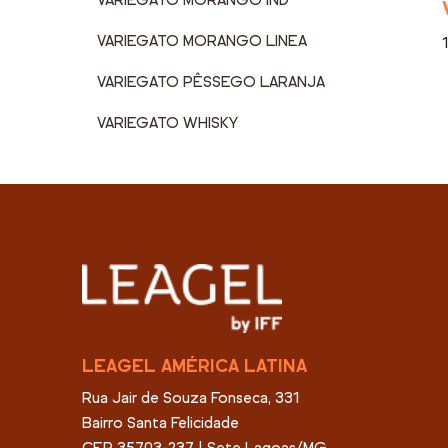
VARIEGATO MORANGO IND
VARIEGATO MORANGO LINEA
VARIEGATO PÊSSEGO LARANJA
VARIEGATO WHISKY
LEAGEL AMÉRICA LATINA
Rua Jair de Souza Fonseca, 331
Bairro Santa Felicidade
CEP 35703-237 | Sete Lagoas/MG