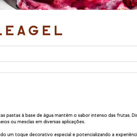
LEAGEL
tas pastas à base de água mantêm o sabor intenso das frutas. D
ios ou mesclas em diversas aplicações.
ando um toque decorativo especial e potencializando a experiên