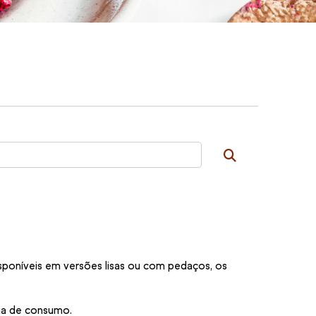
isponíveis em versões lisas ou com pedaços, os
cia de consumo.