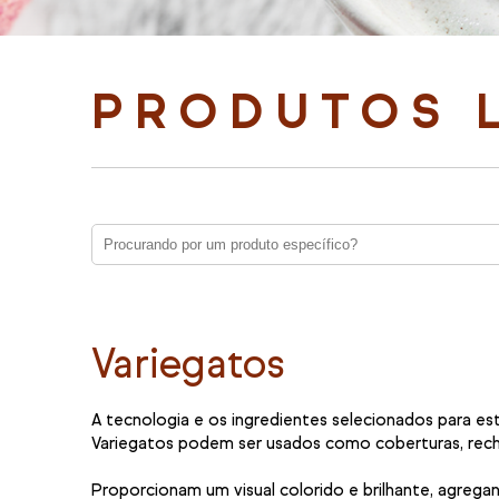
PRODUTOS 
Variegatos
A tecnologia e os ingredientes selecionados para es
Variegatos podem ser usados como coberturas, reche
Proporcionam um visual colorido e brilhante, agreg