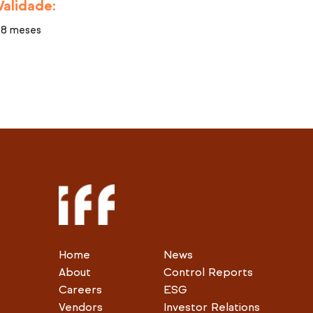
Validade:
18 meses
Home
News
About
Control Reports
Careers
ESG
Vendors
Investor Relations