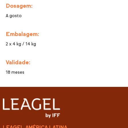
Dosagem:
A gosto
Embalagem:
2 x 4 kg / 14 kg
Validade:
18 meses
LEAGEL AMÉRICA LATINA