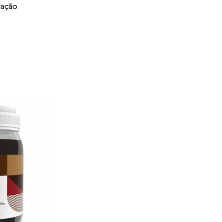
cação.