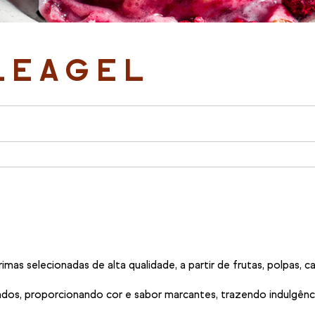
LEAGEL
as selecionadas de alta qualidade, a partir de frutas, polpas, c
iados, proporcionando cor e sabor marcantes, trazendo indulgênci