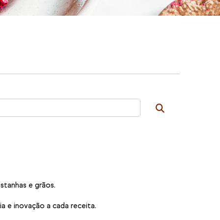
astanhas e grãos.
a e inovação a cada receita.