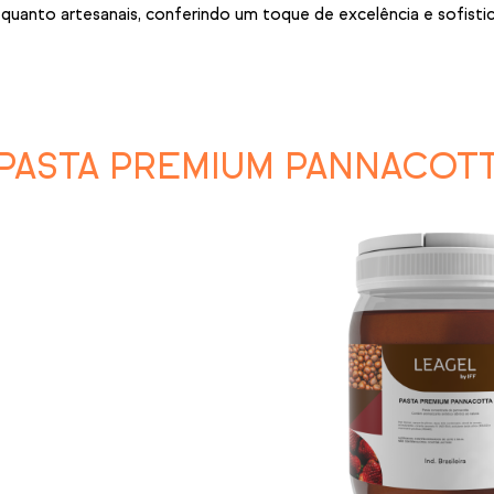
 quanto artesanais, conferindo um toque de excelência e sofisti
PASTA PREMIUM PANNACOT