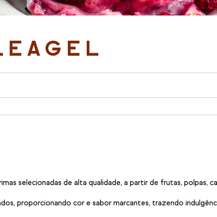
LEAGEL
as selecionadas de alta qualidade, a partir de frutas, polpas, c
iados, proporcionando cor e sabor marcantes, trazendo indulgênci