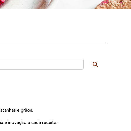
astanhas e grãos.
a e inovação a cada receita.