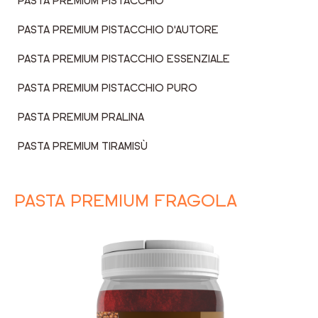
PASTA PREMIUM PISTACCHIO
PASTA PREMIUM PISTACCHIO D'AUTORE
PASTA PREMIUM PISTACCHIO ESSENZIALE
PASTA PREMIUM PISTACCHIO PURO
PASTA PREMIUM PRALINA
PASTA PREMIUM TIRAMISÙ
PASTA PREMIUM FRAGOLA