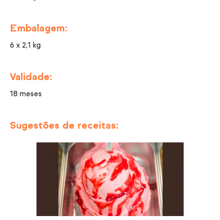
Embalagem:
6 x 2,1 kg
Validade:
18 meses
Sugestões de receitas: