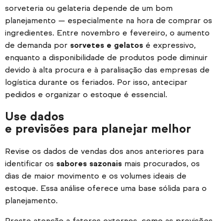
sorveteria ou gelateria depende de um bom
planejamento — especialmente na hora de comprar os
ingredientes. Entre novembro e fevereiro, o aumento
de demanda por
sorvetes e gelatos
é expressivo,
enquanto a disponibilidade de produtos pode diminuir
devido à alta procura e à paralisação das empresas de
logística durante os feriados. Por isso, antecipar
pedidos e organizar o estoque é essencial.
Use dados
e previsões para planejar melhor
Revise os dados de vendas dos anos anteriores para
identificar os
sabores sazonais
mais procurados, os
dias de maior movimento e os volumes ideais de
estoque. Essa análise oferece uma base sólida para o
planejamento.
Preste atenção a fatores externos, como as previsões