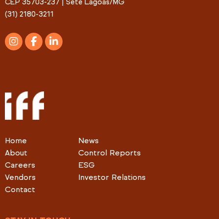
CEP 35703-237 | Sete Lagoas/MG
(31) 2180-3211
Home
News
About
Control Reports
Careers
ESG
Vendors
Investor Relations
Contact