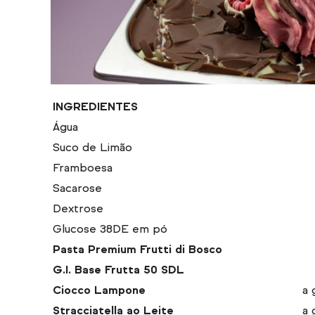
INGREDIENTES
Água
Suco de Limão
Framboesa
Sacarose
Dextrose
Glucose 38DE em pó
Pasta Premium Frutti di Bosco
G.I. Base Frutta 50 SDL
Ciocco Lampone
a 
Stracciatella ao Leite
a 