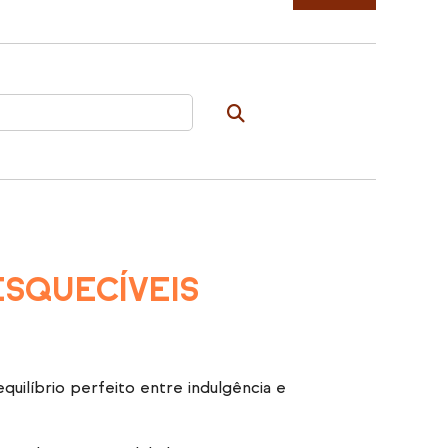
ESQUECÍVEIS
ilíbrio perfeito entre indulgência e