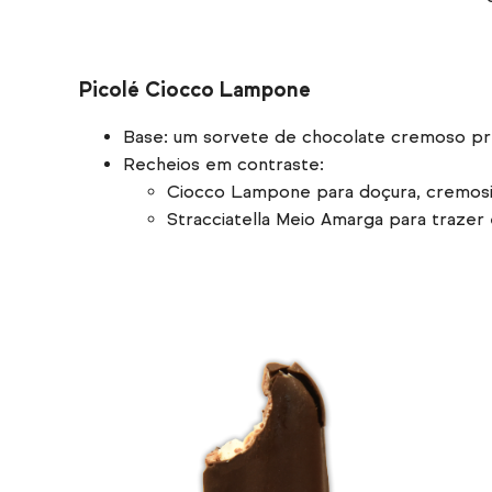
Picolé Ciocco Lampone
Base: um sorvete de chocolate cremoso pre
Recheios em contraste:
Ciocco Lampone para doçura, cremos
Stracciatella Meio Amarga para trazer 