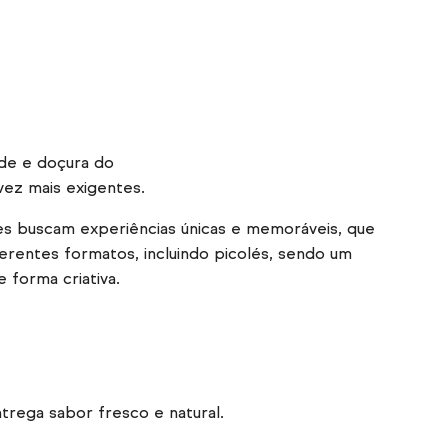
ade e doçura do
vez mais exigentes.
es buscam experiências únicas e memoráveis, que
rentes formatos, incluindo picolés, sendo um
e forma criativa.
trega sabor fresco e natural.