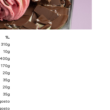
1L
310g
10g
400g
170g
20g
35g
20g
35g
gosto
gosto