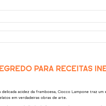
EGREDO PARA RECEITAS IN
delicada acidez da framboesa, Ciocco Lampone traz um equ
gelatos em verdadeiras obras de arte.