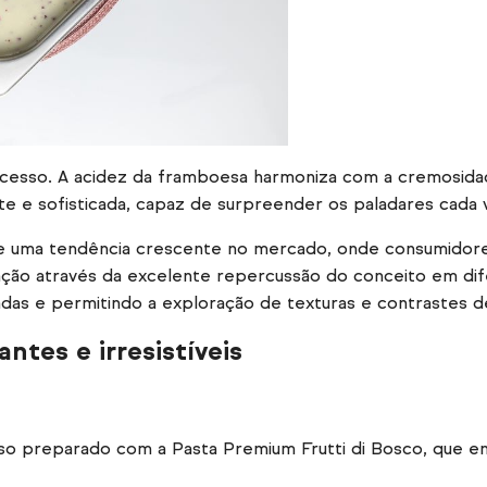
sucesso. A acidez da framboesa harmoniza com a cremosid
te e sofisticada, capaz de surpreender os paladares cada 
ete uma tendência crescente no mercado, onde consumidor
ão através da excelente repercussão do conceito em dife
adas e permitindo a exploração de texturas e contrastes d
ntes e irresistíveis
so preparado com a Pasta Premium Frutti di Bosco, que en