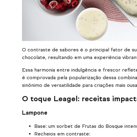
O contraste de sabores é o principal fator de 
chocolate, resultando em uma experiência vibran
Essa harmonia entre indulgência e frescor refl
é comprovada pela popularização dessa combinaç
sinônimo de versatilidade para criações mais ous
O toque Leagel: receitas impacta
Lampone
Base: um sorbet de Frutas do Bosque inten
Recheios em contraste: