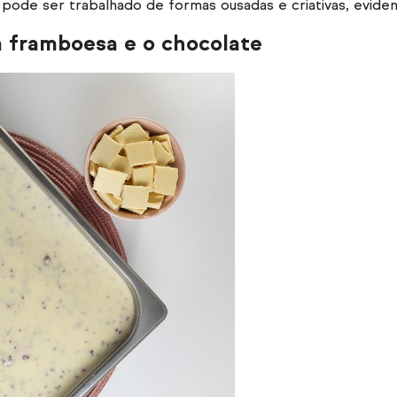
ode ser trabalhado de formas ousadas e criativas, evidenc
 a framboesa e o chocolate